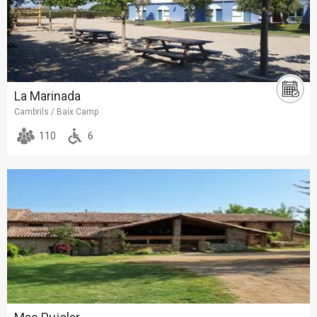
La Marinada
Cambrils / Baix Camp
110
6