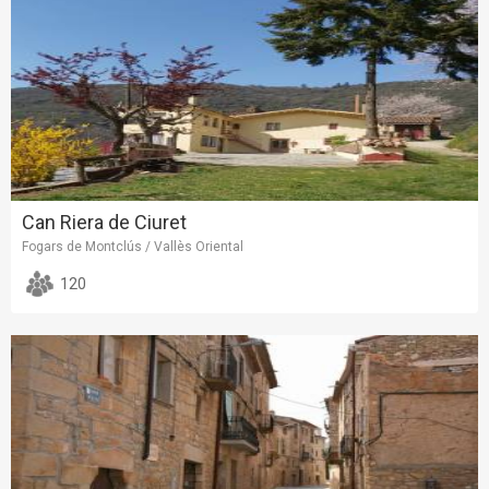
Can Riera de Ciuret
Fogars de Montclús / Vallès Oriental
120