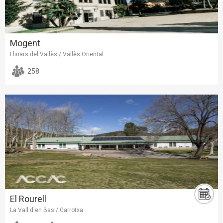
Mogent
Llinars del Vallès / Vallès Oriental
258
El Rourell
La Vall d'en Bas / Garrotxa