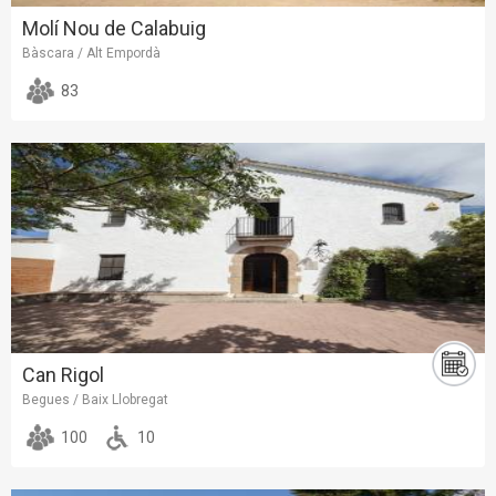
Molí Nou de Calabuig
Bàscara / Alt Empordà
83
Can Rigol
Begues / Baix Llobregat
100
10