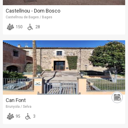
Castellnou - Dom Bosco
Castellnou de Bages / Bages
150
28
Can Font
Brunyola / Selva
95
3