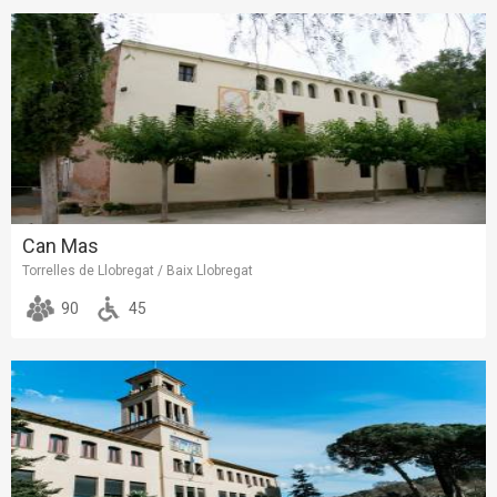
Can Mas
Torrelles de Llobregat / Baix Llobregat
90
45