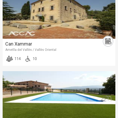
Can Xammar
Ametlla del Vallès / Vallès Oriental
114
10