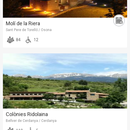
Molí de la Riera
Sant Pere de Torelló / Osona
84
12
Colònies Ridolaina
Bellver de Cerdanya / Cerdanya