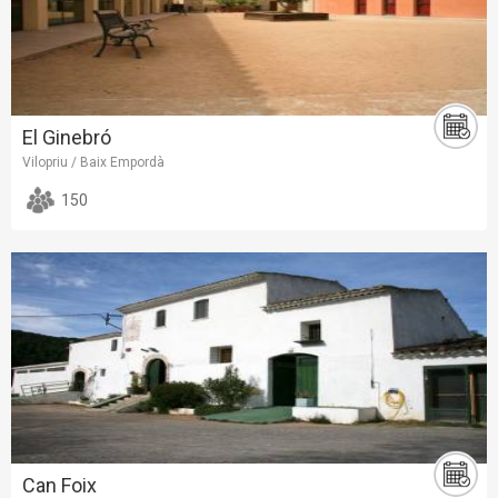
El Ginebró
Vilopriu / Baix Empordà
150
Can Foix