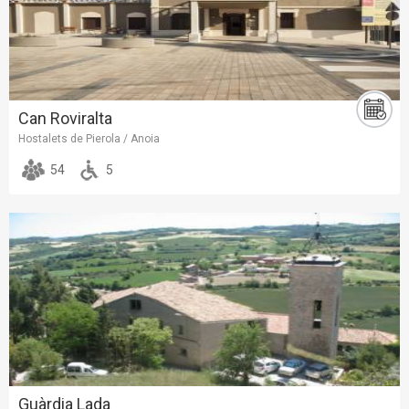
Can Roviralta
Hostalets de Pierola / Anoia
54
5
Guàrdia Lada