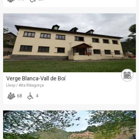
Verge Blanca-Vall de Boí
Llesp / Alta Ribagorça
68
4