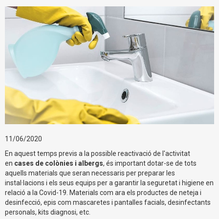
11/06/2020
En aquest temps previs a la possible reactivació de l'activitat
en
cases de colònies i albergs
, és important dotar-se de tots
aquells materials que seran necessaris per preparar les
instal·lacions i els seus equips per a garantir la seguretat i higiene en
relació a la Covid-19. Materials com ara els productes de neteja i
desinfecció, epis com mascaretes i pantalles facials, desinfectants
personals, kits diagnosi, etc.