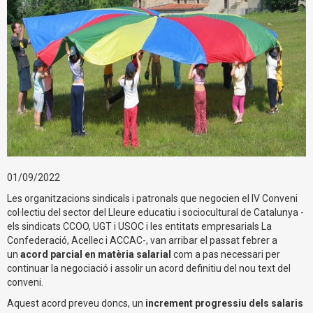
01/09/2022
Les organitzacions sindicals i patronals que negocien el IV Conveni
col·lectiu del sector del Lleure educatiu i sociocultural de Catalunya -
els sindicats CCOO, UGT i USOC i les entitats empresarials La
Confederació, Acellec i ACCAC-, van arribar el passat febrer a
un
acord parcial en matèria salarial
com a pas necessari per
continuar la negociació i assolir un acord definitiu del nou text del
conveni.
Aquest acord preveu doncs, un
increment progressiu dels salaris