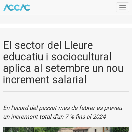
Togg
navig
El sector del Lleure
educatiu i sociocultural
aplica al setembre un nou
increment salarial
En l'acord del passat mes de febrer es preveu
un increment total d'un 7 % fins al 2024