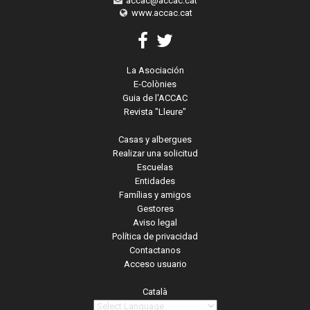
accac@accac.cat
www.accac.cat
La Asociación
E-Colònies
Guia de l'ACCAC
Revista "Lleure"
Casas y albergues
Realizar una solicitud
Escuelas
Entidades
Famílias y amigos
Gestores
Aviso legal
Política de privacidad
Contactanos
Acceso usuario
Català