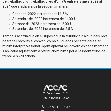
de treballadors i treballadores d'un 7% entre els anys 2022 al
2024
que s'aplicarà de la següent manera:
Gener del 2022 increment de l'1,5 %
Setembre del 2022 increment de l'1,00 %
Sembre del 2023 increment del 2,00 %
Setembre del 2024 increment del 2,5 %
També s'acorda que en el supòsit que la retribució d'algun dels llocs
de treball recollits al conveni col·lectiu quedés per sota del salari
mínim interprofessional vigent aprovat pel govern en cada moment,
s'aplicaria aquest com a retribució mínima per a l'esmentat lloc de
treball o nivell salarial.
Cr. Viladomat, 174
08015 BARCELONA
+34 93 412 14 37