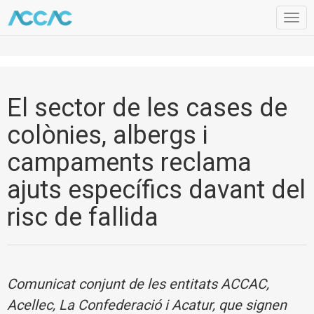
Togg
navig
El sector de les cases de
colònies, albergs i
campaments reclama
ajuts específics davant del
risc de fallida
Comunicat conjunt de les entitats ACCAC,
Acellec, La Confederació i Acatur, que signen