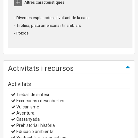
Altres característiques:
- Diverses esplanades al voltant de la casa
- Tirolina, pista americana i tir amb arc
- Porxos
Activitats i recursos
Activitats
Treball de síntesi
Excursions i descobertes
Vulcanisme
Aventura
Castanyada
Prehistòria i història
Educació ambiental
Sostenibilitat i renovables