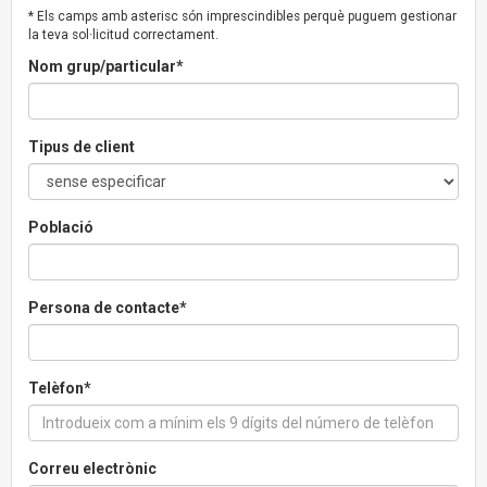
* Els camps amb asterisc són imprescindibles perquè puguem gestionar
la teva sol·licitud correctament.
Nom grup/particular*
Tipus de client
Població
Persona de contacte*
Telèfon*
Correu electrònic