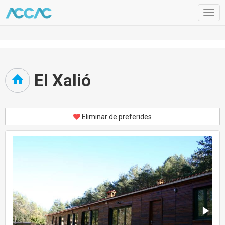
Togg
navig
El Xalió
Eliminar de preferides