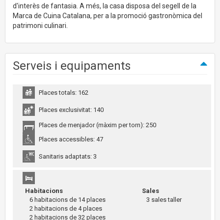
d'interès de fantasia. A més, la casa disposa del segell de la
Marca de Cuina Catalana, per a la promoció gastronòmica del
patrimoni culinari.
Serveis i equipaments
Places totals: 162
Places exclusivitat: 140
Places de menjador (màxim per torn): 250
Places accessibles: 47
Sanitaris adaptats: 3
Habitacions
Sales
6 habitacions de 14 places
3 sales taller
2 habitacions de 4 places
2 habitacions de 32 places