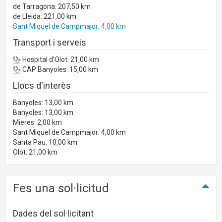
de Tarragona: 207,50 km
de Lleida: 221,00 km
Sant Miquel de Campmajor: 4,00 km
Transport i serveis
Hospital d'Olot: 21,00 km
CAP Banyoles: 15,00 km
Llocs d'interès
Banyoles: 13,00 km
Banyoles: 13,00 km
Mieres: 2,00 km
Sant Miquel de Campmajor: 4,00 km
Santa Pau: 10,00 km
Olot: 21,00 km
Fes una sol·licitud
Dades del sol·licitant