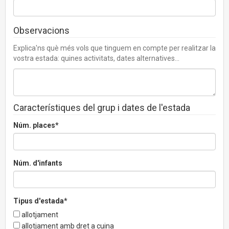
Observacions
Explica'ns què més vols que tinguem en compte per realitzar la
vostra estada: quines activitats, dates alternatives...
Característiques del grup i dates de l'estada
Núm. places*
Núm. d'infants
Tipus d'estada*
allotjament
allotjament amb dret a cuina