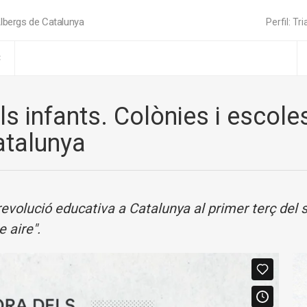
lbergs de Catalunya
Perfil: Tri
C
infants. Colònies i escoles a 
atalunya
revolució educativa a Catalunya al primer terç del s
 aire".