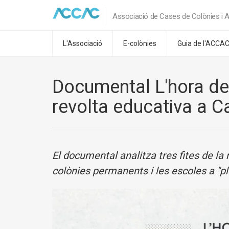
Associació de Cases de Colònies i A
L'Associació
E-colònies
Guia de l'ACCA
Documental L'hora dels 
revolta educativa a C
El documental analitza tres fites de la 
colònies permanents i les escoles a "ple