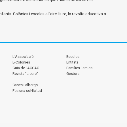
nfants. Colònies i escoles a l'aire lliure, la revolta educativa a
L'Associació
Escoles
E-Colònies
Entitats
Guia de l'ACCAC
Famílies i amics
Revista "Lleure"
Gestors
Cases i albergs
Fes una sol·licitud