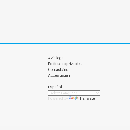
Avís legal
Política de privacitat
Contacta'ns
Accés usuari
Español
Powered by
Translate