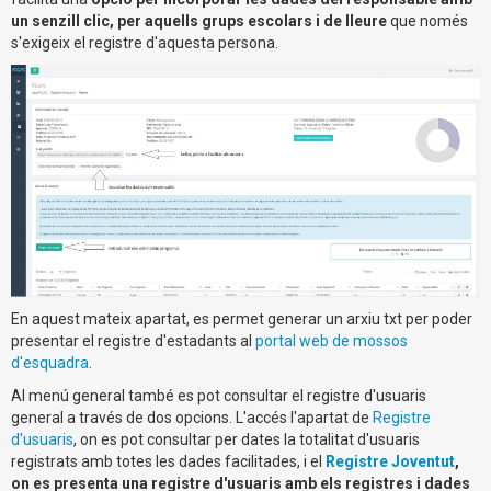
un senzill clic, per aquells grups escolars i de lleure
que només
s'exigeix el registre d'aquesta persona.
En aquest mateix apartat, es permet generar un arxiu txt per poder
presentar el registre d'estadants al
portal web de mossos
d'esquadra
.
Al menú general també es pot consultar el registre d'usuaris
general a través de dos opcions. L'accés l'apartat de
Registre
d'usuaris
, on es pot consultar per dates la totalitat d'usuaris
registrats amb totes les dades facilitades, i el
Registre Joventut
,
on es presenta una registre d'usuaris amb els registres i dades