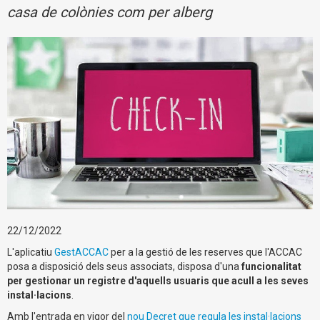
casa de colònies com per alberg
22/12/2022
L'aplicatiu
GestACCAC
per a la gestió de les reserves que l'ACCAC
posa a disposició dels seus associats, disposa d'una
funcionalitat
per gestionar un registre d'aquells usuaris que acull a les seves
instal·lacions
.
Amb l'entrada en vigor del
nou Decret que regula les instal·lacions