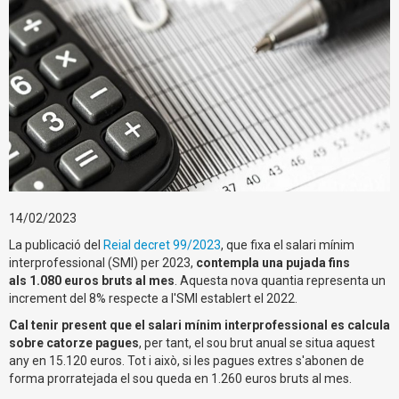
14/02/2023
La publicació del
Reial decret 99/2023
, que fixa el salari mínim
interprofessional (SMI) per 2023,
contempla una pujada fins
als 1.080 euros bruts al mes
. Aquesta nova quantia representa un
increment del 8% respecte a l'SMI establert el 2022.
Cal tenir present que el salari mínim interprofessional es calcula
sobre catorze pagues
, per tant, el sou brut anual se situa aquest
any en 15.120 euros. Tot i això, si les pagues extres s'abonen de
forma prorratejada el sou queda en 1.260 euros bruts al mes.