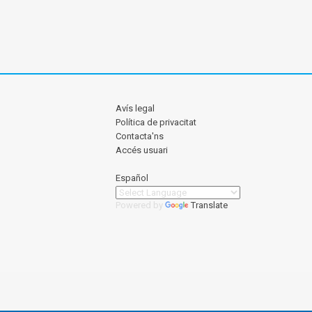
Avís legal
Política de privacitat
Contacta'ns
Accés usuari
Español
Powered by
Translate