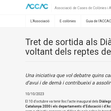
Associació de Cases de Colònies i A
L'Associació
E-colònies
Guia de l'ACCA
Tret de sortida als D
voltant dels reptes de
Una iniciativa que vol debatre quins can
d’avui i de demà i contribueixi a assoli
10/10/2023
El 10 d'octubre va tenir lloc l’acte inaugural dels
Diàlegs
Catalunya 2030 i els departaments d’Educació i d’Ac