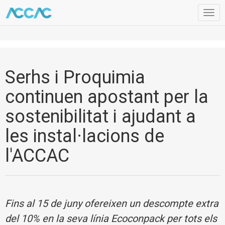
Togg
navig
Serhs i Proquimia
continuen apostant per la
sostenibilitat i ajudant a
les instal·lacions de
l'ACCAC
Fins al 15 de juny ofereixen un descompte extra
del 10% en la seva línia Ecoconpack per tots els