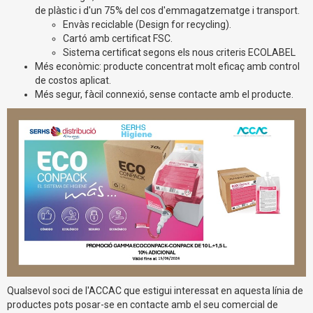
de plàstic i d'un 75% del cos d'emmagatzematge i transport.
Envàs reciclable (Design for recycling).
Cartó amb certificat FSC.
Sistema certificat segons els nous criteris ECOLABEL
Més econòmic: producte concentrat molt eficaç amb control
de costos aplicat.
Més segur, fàcil connexió, sense contacte amb el producte.
Qualsevol soci de l'ACCAC que estigui interessat en aquesta línia de
productes pots posar-se en contacte amb el seu comercial de