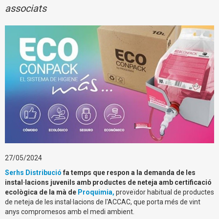
associats
27/05/2024
Serhs Distribució
fa temps que respon a la demanda de les
instal·lacions juvenils amb productes de neteja amb certificació
ecològica de la mà de
Proquimia,
proveïdor habitual de productes
de neteja de les instal·lacions de l'ACCAC, que porta més de vint
anys compromesos amb el medi ambient.