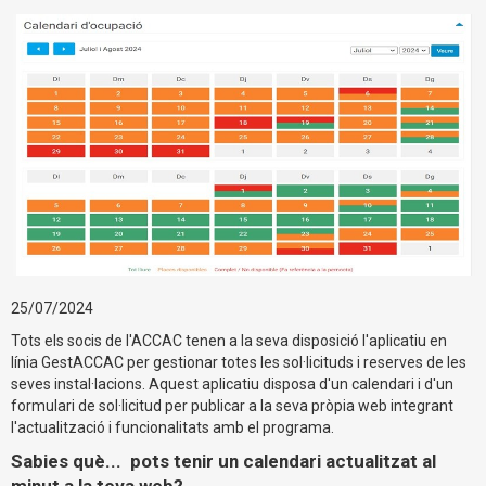
25/07/2024
Tots els socis de l'ACCAC tenen a la seva disposició l'aplicatiu en
línia GestACCAC per gestionar totes les sol·licituds i reserves de les
seves instal·lacions. Aquest aplicatiu disposa d'un calendari i d'un
formulari de sol·licitud per publicar a la seva pròpia web integrant
l'actualització i funcionalitats amb el programa.
Sabies què... pots tenir un calendari actualitzat al
minut a la teva web?