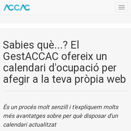
Togg
navig
Sabies què...? El
GestACCAC ofereix un
calendari d'ocupació per
afegir a la teva pròpia web
És un procés molt senzill i t'expliquem molts
més avantatges sobre per què disposar d'un
calendari actualitzat