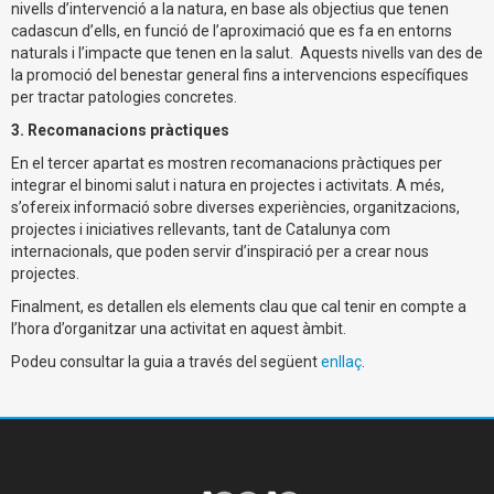
nivells d’intervenció a la natura, en base als objectius que tenen
cadascun d’ells, en funció de l’aproximació que es fa en entorns
naturals i l’impacte que tenen en la salut. Aquests nivells van des de
la promoció del benestar general fins a intervencions específiques
per tractar patologies concretes.
3. Recomanacions pràctiques
En el tercer apartat es mostren recomanacions pràctiques per
integrar el binomi salut i natura en projectes i activitats. A més,
s’ofereix informació sobre diverses experiències, organitzacions,
projectes i iniciatives rellevants, tant de Catalunya com
internacionals, que poden servir d’inspiració per a crear nous
projectes.
Finalment, es detallen els elements clau que cal tenir en compte a
l’hora d’organitzar una activitat en aquest àmbit.
Podeu consultar la guia a través del següent
enllaç
.