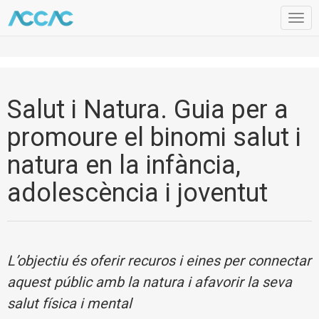
Togg
navig
Salut i Natura. Guia per a
promoure el binomi salut i
natura en la infància,
adolescència i joventut
L’objectiu és oferir recuros i eines per connectar
aquest públic amb la natura i afavorir la seva
salut física i mental