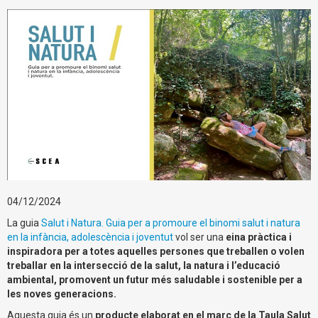
04/12/2024
La guia
Salut i Natura. Guia per a promoure el binomi salut i natura
en la infància, adolescència i joventut
vol ser una
eina pràctica i
inspiradora per a totes aquelles persones que treballen o volen
treballar en la intersecció de la salut, la natura i l’educació
ambiental, promovent un futur més saludable i sostenible per a
les noves generacions.
Aquesta guia és un
producte elaborat en el marc de la Taula Salut