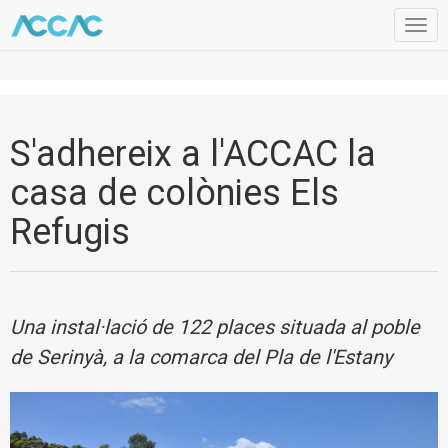
Togg
navig
S'adhereix a l'ACCAC la
casa de colònies Els
Refugis
Una instal·lació de 122 places situada al poble
de Serinyà, a la comarca del Pla de l'Estany