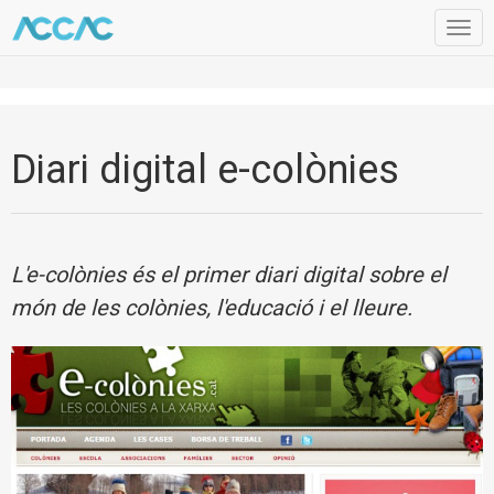
Togg
navig
Diari digital e-colònies
L'e-colònies és el primer diari digital sobre el
món de les colònies, l'educació i el lleure.