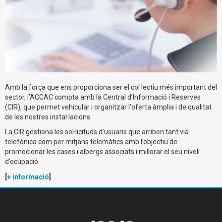
Amb la força que ens proporciona ser el col·lectiu més important del
sector, l’ACCAC compta amb la Central d’Informació i Reserves
(CIR), que permet vehicular i organitzar l'oferta àmplia i de qualitat
de les nostres instal·lacions.
La CIR gestiona les sol·licituds d’usuaris que arriben tant via
telefònica com per mitjans telemàtics amb l’objectiu de
promocionar les cases i albergs associats i millorar el seu nivell
d’ocupació.
[
+ informació
]