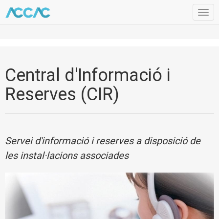
Togg
navig
Central d'Informació i
Reserves (CIR)
Servei d'informació i reserves a disposició de
les instal·lacions associades