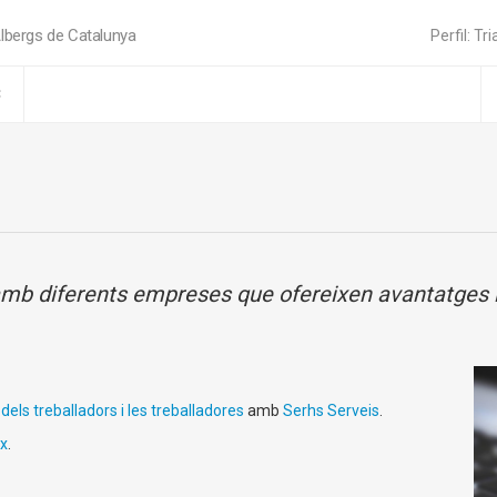
lbergs de Catalunya
Perfil: Tri
C
b diferents empreses que ofereixen avantatges i fa
dels treballadors i les treballadores
amb
Serhs Serveis
.
x
.