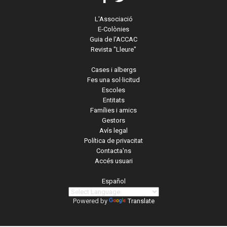
L'Associació
E-Colònies
Guia de l'ACCAC
Revista "Lleure"
Cases i albergs
Fes una sol·licitud
Escoles
Entitats
Famílies i amics
Gestors
Avís legal
Política de privacitat
Contacta'ns
Accés usuari
Español
Powered by
Translate