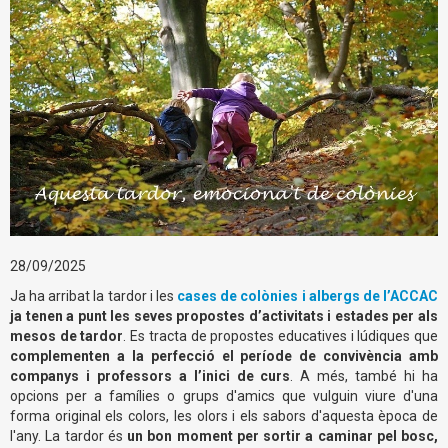
28/09/2025
Ja ha arribat la tardor i les
cases de colònies i albergs de l’ACCAC
ja tenen a punt les seves propostes d’activitats i estades per als
mesos de tardor
. Es tracta de propostes educatives i lúdiques que
complementen a la perfecció el període de convivència amb
companys i professors a l’inici de curs
. A més, també hi ha
opcions per a famílies o grups d'amics que vulguin viure d'una
forma original els colors, les olors i els sabors d'aquesta època de
l'any. La tardor és
un bon moment per sortir a caminar pel bosc,