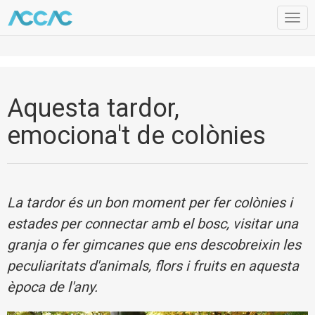
Togg
navig
Aquesta tardor,
emociona't de colònies
La tardor és un bon moment per fer colònies i
estades per connectar amb el bosc, visitar una
granja o fer gimcanes que ens descobreixin les
peculiaritats d'animals, flors i fruits en aquesta
època de l'any.