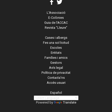
L'Associació
E-Colònies
Guia de l'ACCAC
Revista "Lleure"
Cases i albergs
Fes una sol·licitud
Escoles
Entitats
Famílies i amics
Gestors
Avís legal
Política de privacitat
Contacta'ns
Accés usuari
Español
Powered by
Translate