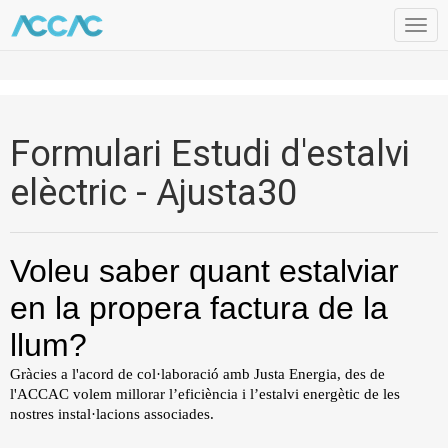
Togg
navig
Formulari Estudi d'estalvi
elèctric - Ajusta30