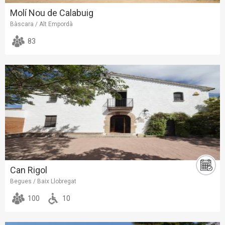
Molí Nou de Calabuig
Bàscara / Alt Empordà
83
Can Rigol
Begues / Baix Llobregat
100
10