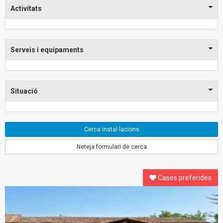
Activitats
Serveis i equipaments
Situació
Cerca instal·lacions
Neteja formulari de cerca
Cases preferides