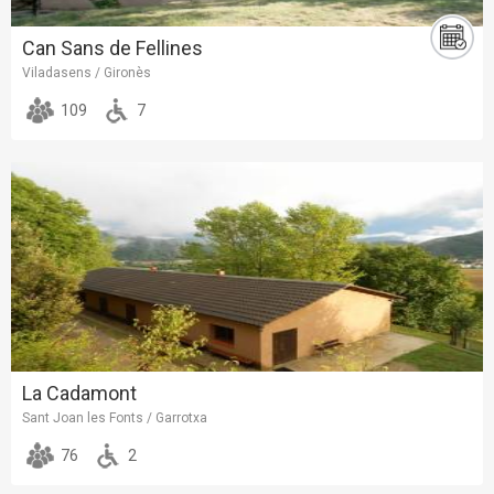
Can Sans de Fellines
Viladasens / Gironès
109
7
La Cadamont
Sant Joan les Fonts / Garrotxa
76
2