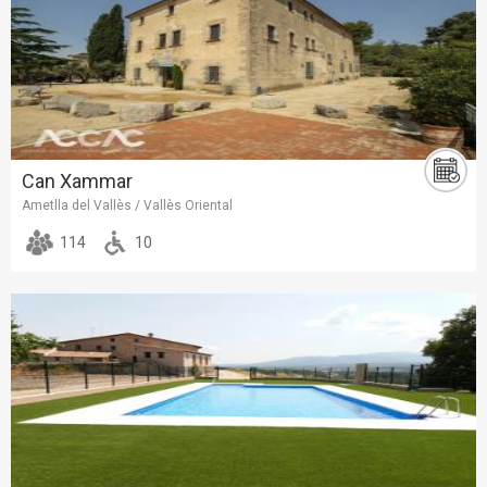
Can Xammar
Ametlla del Vallès / Vallès Oriental
114
10