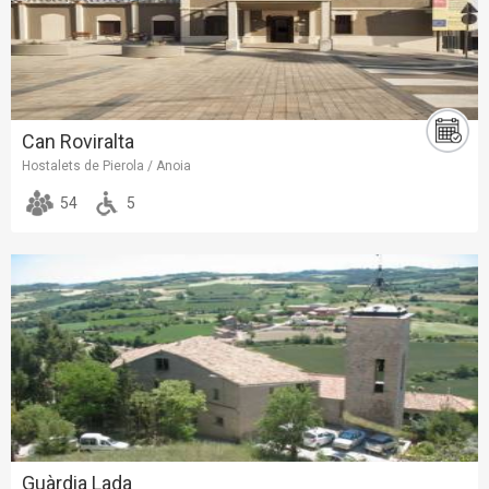
Can Roviralta
Hostalets de Pierola / Anoia
54
5
Guàrdia Lada