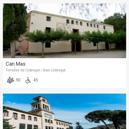
Can Mas
Torrelles de Llobregat / Baix Llobregat
90
45