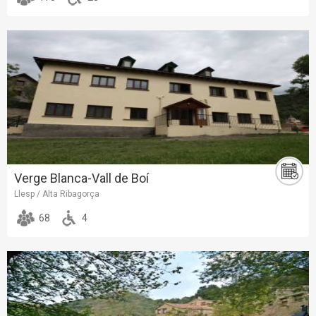
Verge Blanca-Vall de Boí
Llesp / Alta Ribagorça
68
4