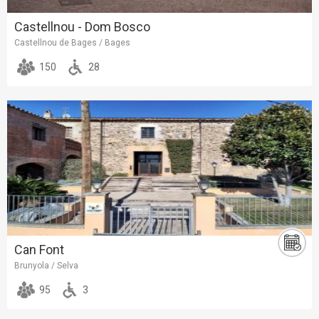
Castellnou - Dom Bosco
Castellnou de Bages / Bages
150
28
Can Font
Brunyola / Selva
95
3