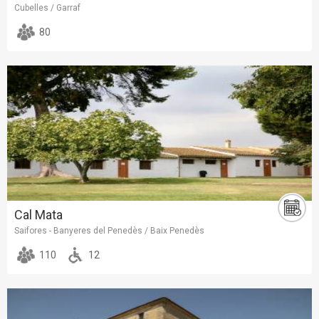
Cubelles / Garraf
80
Cal Mata
Saifores - Banyeres del Penedès / Baix Penedès
110
12