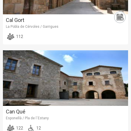
Cal Gort
La Pobla de Cérvoles / Garrigues
112
Can Qué
Esponellà / Pla de l´Estany
122
12