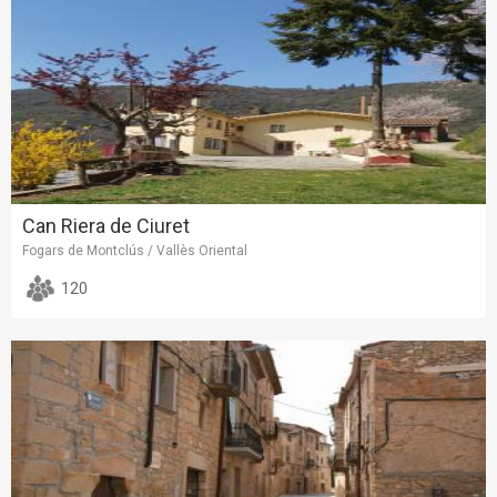
Can Riera de Ciuret
Fogars de Montclús / Vallès Oriental
120