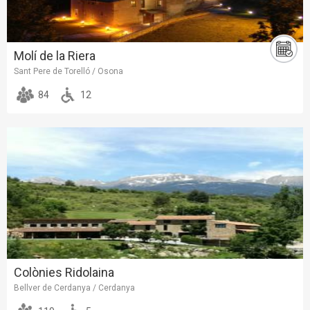
Molí de la Riera
Sant Pere de Torelló / Osona
84
12
Colònies Ridolaina
Bellver de Cerdanya / Cerdanya