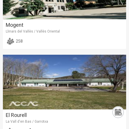
Mogent
Llinars del Vallès / Vallès Oriental
258
El Rourell
La Vall d'en Bas / Garrotxa