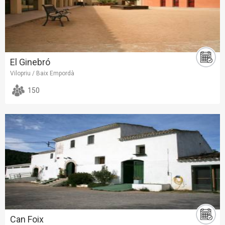
El Ginebró
Vilopriu / Baix Empordà
150
Can Foix