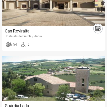
Can Roviralta
Hostalets de Pierola / Anoia
54
5
Guàrdia Lada