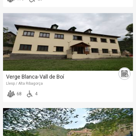
Verge Blanca-Vall de Boí
Llesp / Alta Ribagorça
68
4