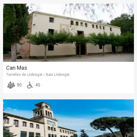
Can Mas
Torrelles de Llobregat / Baix Llobregat
90
45