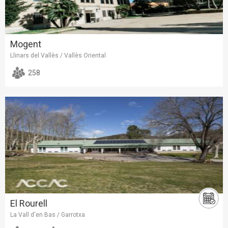
Mogent
Llinars del Vallès / Vallès Oriental
258
El Rourell
La Vall d'en Bas / Garrotxa