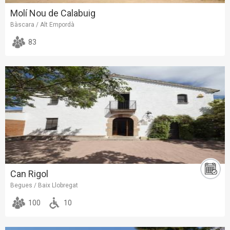
Molí Nou de Calabuig
Bàscara / Alt Empordà
83
Can Rigol
Begues / Baix Llobregat
100
10