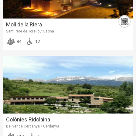
Molí de la Riera
Sant Pere de Torelló / Osona
84
12
Colònies Ridolaina
Bellver de Cerdanya / Cerdanya