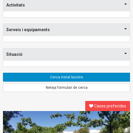
Activitats
Serveis i equipaments
Situació
Cerca instal·lacions
Neteja formulari de cerca
Cases preferides