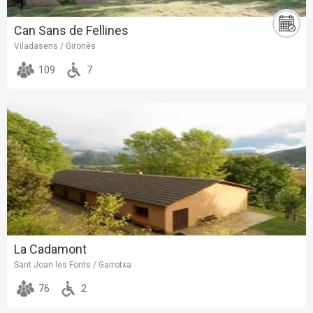
Can Sans de Fellines
Viladasens / Gironès
109
7
La Cadamont
Sant Joan les Fonts / Garrotxa
76
2