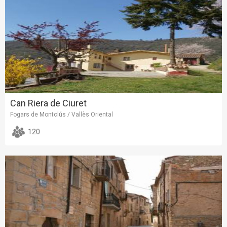
Can Riera de Ciuret
Fogars de Montclús / Vallès Oriental
120