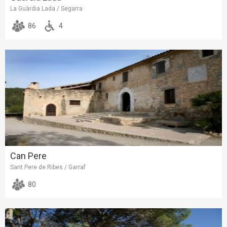
La Guàrdia Lada / Segarra
86
4
Can Pere
Sant Pere de Ribes / Garraf
80