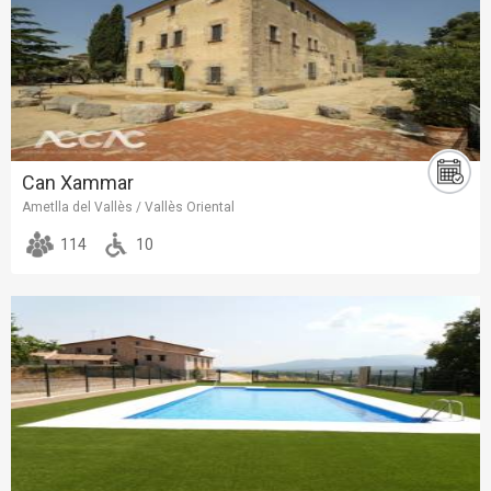
Can Xammar
Ametlla del Vallès / Vallès Oriental
114
10