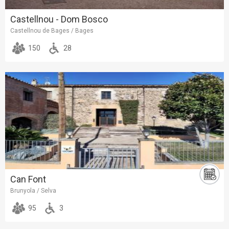
Castellnou - Dom Bosco
Castellnou de Bages / Bages
150
28
Can Font
Brunyola / Selva
95
3