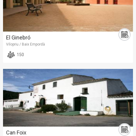
El Ginebró
Vilopriu / Baix Empordà
150
Can Foix