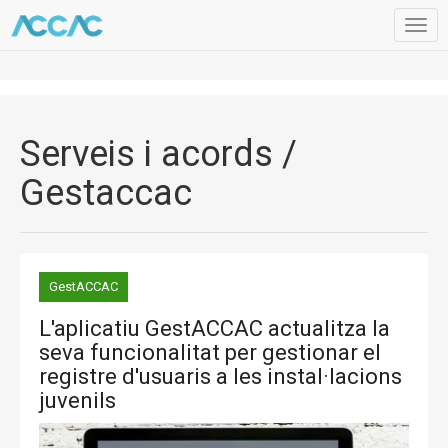
Togg
navig
Serveis i acords /
Gestaccac
GestACCAC
L'aplicatiu GestACCAC actualitza la
seva funcionalitat per gestionar el
registre d'usuaris a les instal·lacions
juvenils