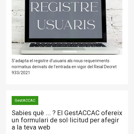
S'adapta el registre d'usuaris als nous requeriments
normatius derivats de l’entrada en vigor del Reial Decret
933/2021
GestACCAC
Sabies què ... ? El GestACCAC ofereix
un formulari de sol·licitud per afegir
a la teva web