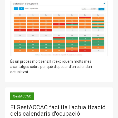
És un procés molt senzill i t'expliquem molts més
avantatges sobre per què disposar d'un calendari
actualitzat
GestACCAC
El GestACCAC facilita l'actualització
dels calendaris d'ocupació