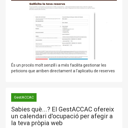
És un procés molt senzill i a més facilita gestionar les
peticions que arriben directament a l'aplicatiu de reserves
GestACCAC
Sabies què...? El GestACCAC ofereix
un calendari d'ocupació per afegir a
la teva pròpia web