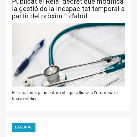
Publicat el Reial decret que modifica
la gestió de la incapacitat temporal a
partir del pròxim 1 d'abril
El treballador ja no estarà obligat a lliurar a l'empresa la
baixa mèdica
LABORAL