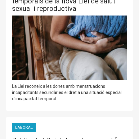
temporals de la nova Llei de salut
sexual i reproductiva
La Llei reconeix a les dones amb menstruacions
incapacitants secundàries el dret a una situació especial
d’incapacitat temporal
LABORAL