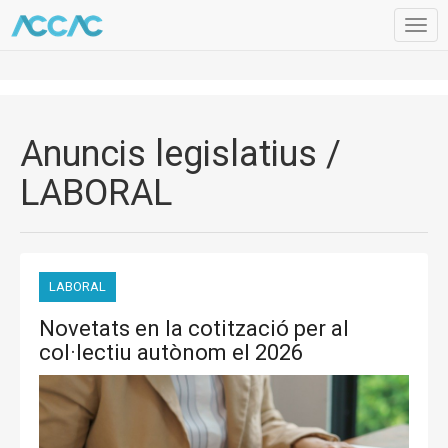
Togg
navig
Anuncis legislatius /
LABORAL
LABORAL
Novetats en la cotització per al
col·lectiu autònom el 2026